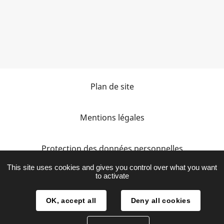
Plan de site
Mentions légales
Protection des données personnelles
This site uses cookies and gives you control over what you want
to activate
Accessibilité
OK, accept all
Deny all cookies