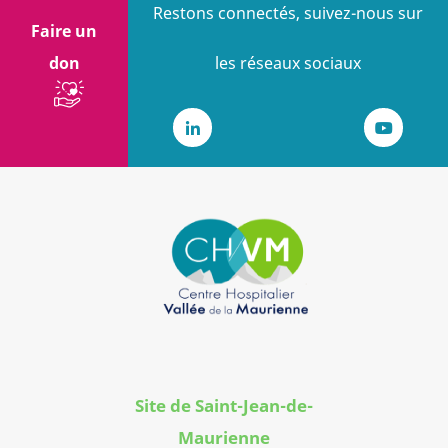
Restons connectés, suivez-nous sur
Faire un
don
les réseaux sociaux
LinkedIn
Youtub
Site de Saint-Jean-de-
Maurienne