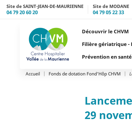
Aller au menu
Aller au contenu
Site de SAINT-JEAN-DE-MAURIENNE
Site de MODANE
04 79 20 60 20
04 79 05 22 33
Découvrir le CHVM
Filière gériatrique 
Prévention en santé
L
Accueil
Fonds de dotation Fond'Hôp CHVM
Lancemen
29 novem