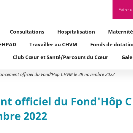
Aller à la recherche
Faire 
Consultations
Hospitalisation
Maternité
- EHPAD
Travailler au CHVM
Fonds de dotati
Club Cœur et Santé/Parcours du Cœur
Gale
ancement officiel du Fond'Hôp CHVM le 29 novembre 2022
t officiel du Fond'Hôp 
bre 2022