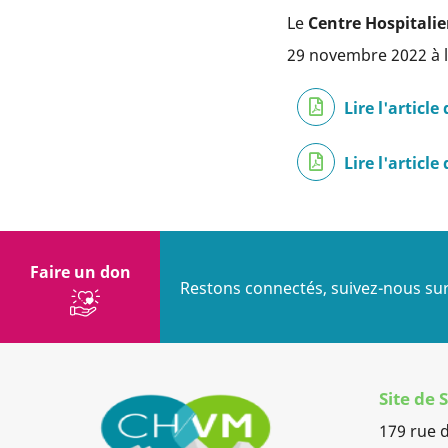
Le
Centre Hospitalie
29 novembre 2022 à 
Lire l'articl
Lire l'articl
Faire un don
Restons connectés, suivez-nous sur
Site de
179 rue 