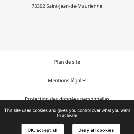
73302 Saint-Jean-de-Maurienne
Plan de site
Mentions légales
Protection des données personnelles
This site uses cookies and gives you control over what you want
to activate
Accessibilité
OK, accept all
Deny all cookies