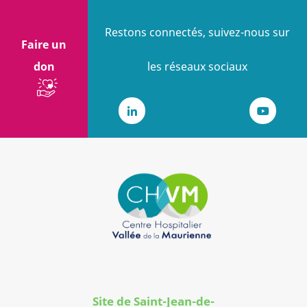
Restons connectés, suivez-nous sur
Faire un
don
les réseaux sociaux
LinkedIn
Youtub
Site de Saint-Jean-de-