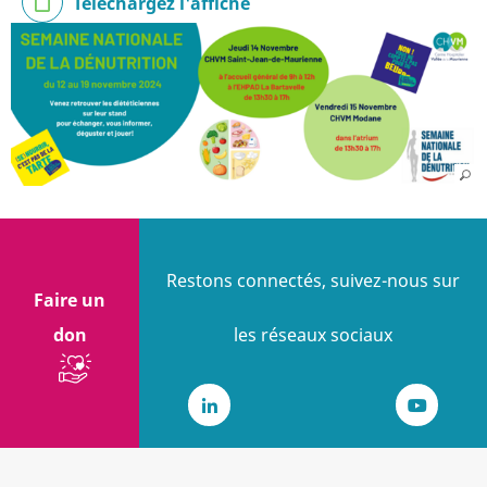
Téléchargez l'affiche
Restons connectés, suivez-nous sur
Faire un
don
les réseaux sociaux
LinkedIn
Youtub