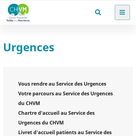
Aller au menu
Aller au contenu
Men
Aller à la recherche
Rechercher
sur
le
Urgences
site
Vous rendre au Service des Urgences
Votre parcours au Service des Urgences
du CHVM
Chartre d'accueil au Service des
Urgences du CHVM
Livret d'accueil patients au Service des