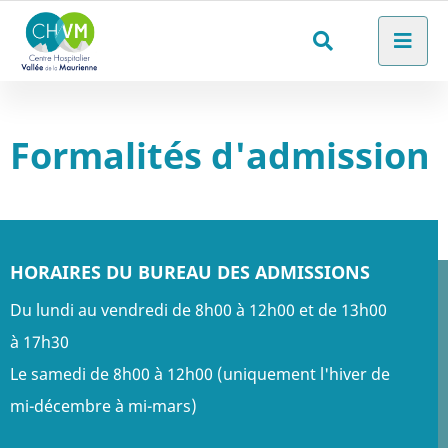
Aller au menu
Aller au contenu
Men
Aller à la recherche
Rechercher
sur
le
Formalités d'admission
site
HORAIRES DU BUREAU DES ADMISSIONS
Du lundi au vendredi de 8h00 à 12h00 et de 13h00
à 17h30
Le samedi de 8h00 à 12h00 (uniquement l'hiver de
mi-décembre à mi-mars)