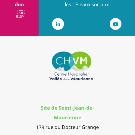
don
les réseaux sociaux
LinkedIn
Youtub
Site de Saint-Jean-de-
Maurienne
179 rue du Docteur Grange