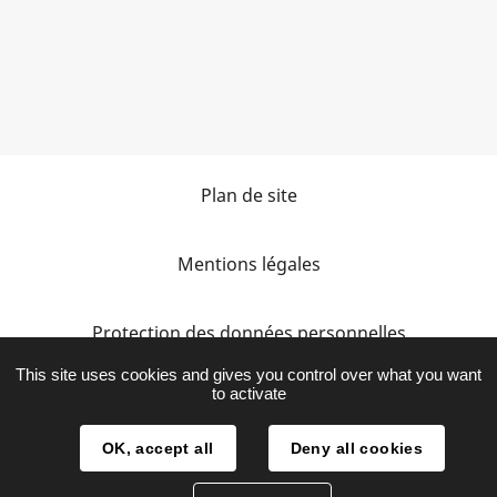
Plan de site
Mentions légales
Protection des données personnelles
This site uses cookies and gives you control over what you want
to activate
Accessibilité
OK, accept all
Deny all cookies