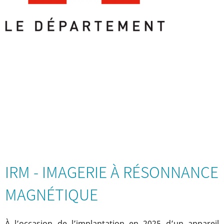
IRM - IMAGERIE À RÉSONNANCE
MAGNÉTIQUE
À l’occasion de l’implantation en 2025 d’un appareil