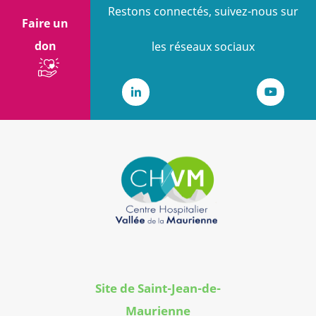
Restons connectés, suivez-nous sur
Faire un
don
les réseaux sociaux
LinkedIn
Youtub
Site de Saint-Jean-de-
Maurienne