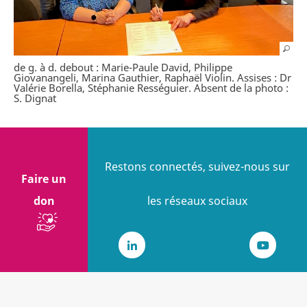
de g. à d. debout : Marie-Paule David, Philippe
Giovanangeli, Marina Gauthier, Raphaël Violin. Assises : Dr
Valérie Borella, Stéphanie Rességuier. Absent de la photo :
S. Dignat
Restons connectés, suivez-nous sur
Faire un
don
les réseaux sociaux
LinkedIn
Youtub