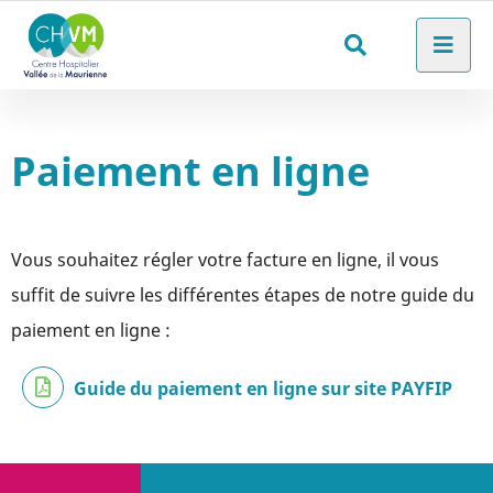
Aller au menu
Aller au contenu
Men
Aller à la recherche
Rechercher
sur
le
Paiement en ligne
site
Vous souhaitez régler votre facture en ligne, il vous
suffit de suivre les différentes étapes de notre guide du
paiement en ligne :
Guide du paiement en ligne sur site PAYFIP