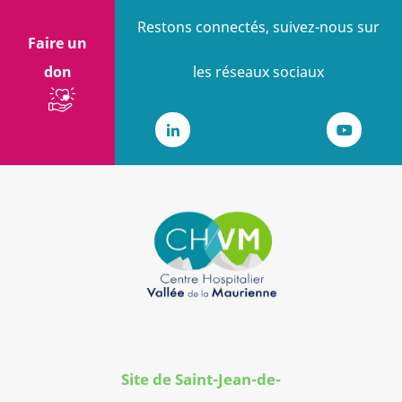
Restons connectés, suivez-nous sur
Faire un
don
les réseaux sociaux
LinkedIn
Youtub
Site de Saint-Jean-de-