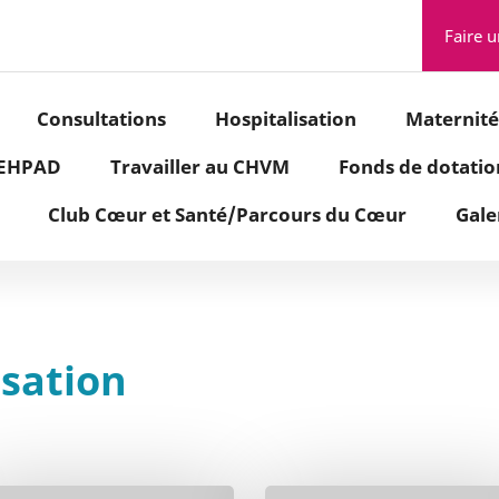
Aller à la recherche
Faire 
Consultations
Hospitalisation
Maternité
- EHPAD
Travailler au CHVM
Fonds de dotati
Club Cœur et Santé/Parcours du Cœur
Gale
isation