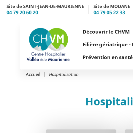
Aller au menu
Aller au contenu
Site de SAINT-JEAN-DE-MAURIENNE
Site de MODANE
04 79 20 60 20
04 79 05 22 33
Découvrir le CHVM
Filière gériatrique 
Prévention en santé
Hospitalisation
Accueil
Hospital