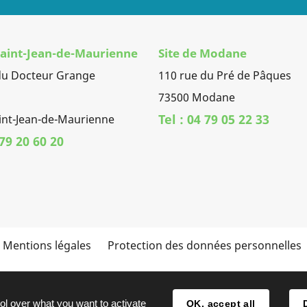
 Saint-Jean-de-Maurienne
Site de Modane
du Docteur Grange
110 rue du Pré de Pâques
73500 Modane
Tel : 04 79 05 22 33
int-Jean-de-Maurienne
 79 20 60 20
Mentions légales
Protection des données personnelles
ol over what you want to activate
OK, accept all