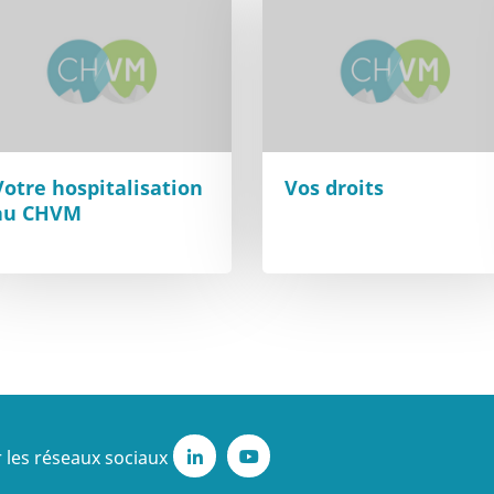
Votre hospitalisation
Vos droits
au CHVM
 les réseaux sociaux
LinkedIn
Youtube