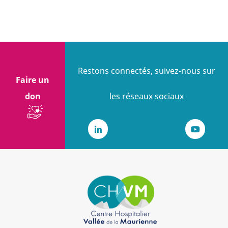
Restons connectés, suivez-nous sur
Faire un
don
les réseaux sociaux
LinkedIn
Youtub