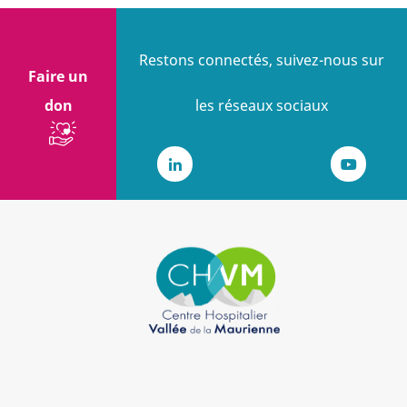
Restons connectés, suivez-nous sur
Faire un
don
les réseaux sociaux
LinkedIn
Youtub