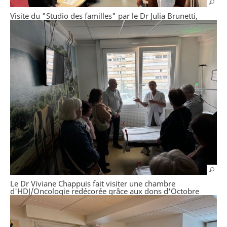
Visite du "Studio des familles" par le Dr Julia Brunetti,
médecin de l'Equipe Mobile de Soins Palliatifs
Le Dr Viviane Chappuis fait visiter une chambre
d'HDJ/Oncologie redécorée grâce aux dons d'Octobre
Rose