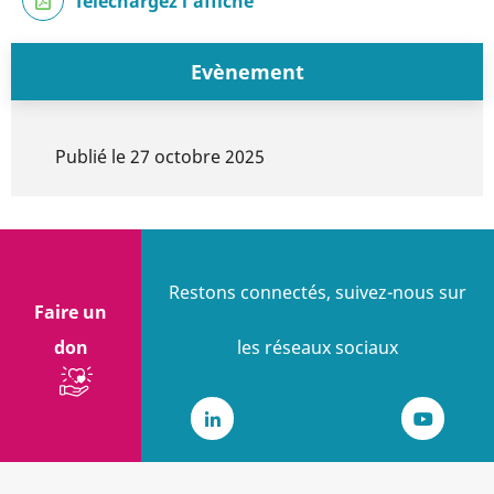
Téléchargez l'affiche
Evènement
Publié le
27 octobre 2025
Restons connectés, suivez-nous sur
Faire un
don
les réseaux sociaux
LinkedIn
Youtub