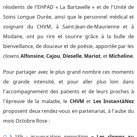
résidents de l’EHPAD « La Bartavelle » et de l’Unité de
Soins Longue Durée, ainsi que le personnel médical et
soignant du CHVM, à Saint-Jean-de-Maurienne et à
Modane, ont pu rire et sourire grâce à la bulle de
bienveillance, de douceur et de poésie, apportée par les
clowns
Alfonsine
,
Cajou
,
Dieselle
,
Mariot
, et
Micheline
.
Pour partager avec le plus grand nombre ces moments
de grande intensité, et pour aller plus loin dans
l’accompagnement des patients et de leurs proches à
l’épreuve de la maladie, le
CHVM
et
Les InstantàNez
proposent deux rendez-vous en partenariat, à l’aube du
mois Octobre Rose :
à 15h : inauguration exposition
« Les clowns au