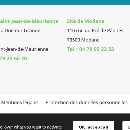
 Saint-Jean-de-Maurienne
Site de Modane
du Docteur Grange
110 rue du Pré de Pâques
73500 Modane
Tel : 04 79 05 22 33
int-Jean-de-Maurienne
 79 20 60 20
Mentions légales
Protection des données personnelles
ol over what you want to activate
OK, accept all