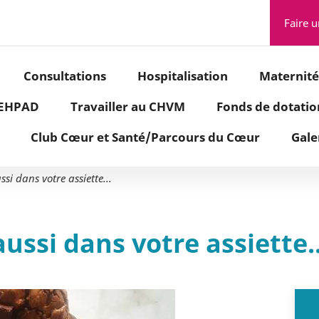
Aller à la recherche
Faire 
Consultations
Hospitalisation
Maternité
- EHPAD
Travailler au CHVM
Fonds de dotati
Club Cœur et Santé/Parcours du Cœur
Gale
ssi dans votre assiette...
ussi dans votre assiette..