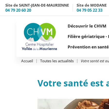
Aller au menu
Aller au contenu
Site de SAINT-JEAN-DE-MAURIENNE
Site de MODANE
04 79 20 60 20
04 79 05 22 33
Découvrir le CHVM
Filière gériatrique 
Prévention en santé
Votre santé est au
Accueil
Toutes les actualités
Votre santé est a