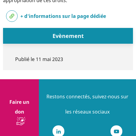
appropriation de ces droits.
+ d'informations sur la page dédiée
Evènement
Publié le
11 mai 2023
Restons connectés, suivez-nous sur
Faire un
don
les réseaux sociaux
LinkedIn
Youtub